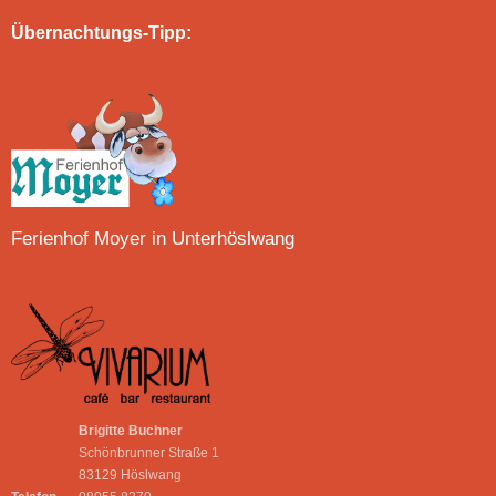
Übernachtungs-Tipp:
Ferienhof Moyer in Unterhöslwang
Brigitte Buchner
Schönbrunner Straße 1
83129 Höslwang