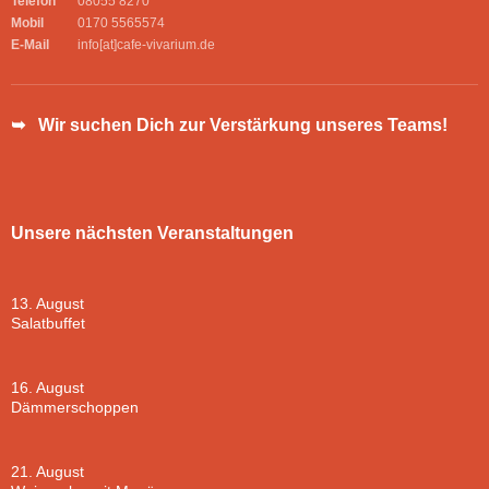
Telefon
08055 8270
Mobil
0170 5565574
E-Mail
info[at]cafe-vivarium.de
➥ Wir suchen Dich zur Verstärkung unseres Teams!
Unsere nächsten Veranstaltungen
13. August
Salatbuffet
16. August
Dämmerschoppen
21. August