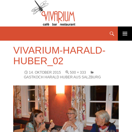
PRIMÄR
VIVARIUM-HARALD-
MENÜ
HUBER_02
14. OKTOBER 2015
500 × 333
GASTKOCH HARALD HUBER AUS SALZBURG