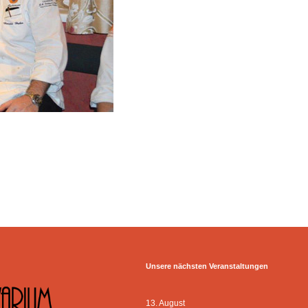
Unsere nächsten Veranstaltungen
13. August