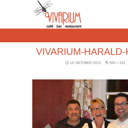
VIVARIUM-HARALD-
14. OKTOBER 2015
500 × 333