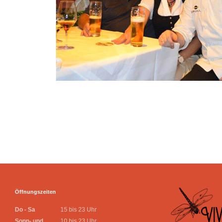
Öffnungszeiten
Do - Sa
15 bis 23 Uhr
Sonn- und
10 bis 23 Uhr