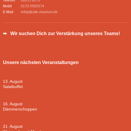
Telefon
08055 8270
Mobil
0170 5565574
E-Mail
info[at]cafe-vivarium.de
➥ Wir suchen Dich zur Verstärkung unseres Teams!
Unsere nächsten Veranstaltungen
13. August
Salatbuffet
16. August
Dämmerschoppen
21. August