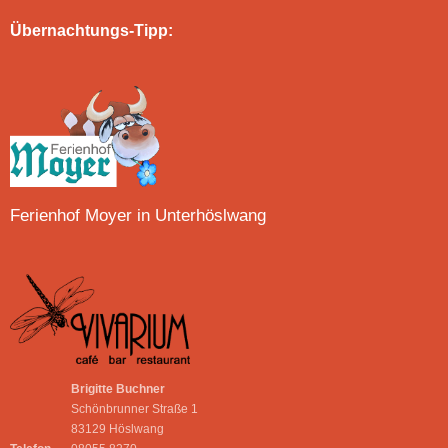
Übernachtungs-Tipp:
Ferienhof Moyer in Unterhöslwang
Brigitte Buchner
Schönbrunner Straße 1
83129 Höslwang