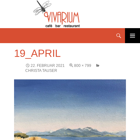
PRIMÄR
19_APRIL
MENÜ
22. FEBRUAR 2021
800 × 799
CHRISTA TAUSER