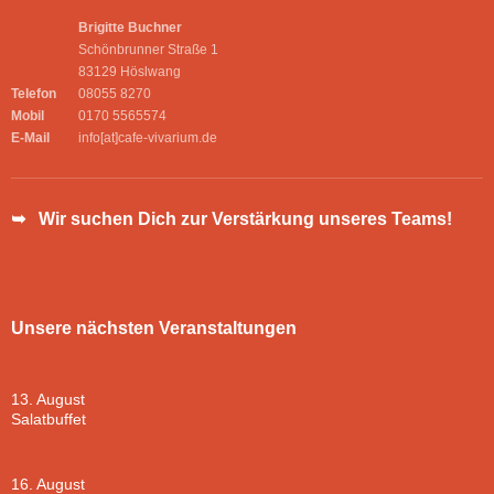
Brigitte Buchner
Schönbrunner Straße 1
83129 Höslwang
Telefon
08055 8270
Mobil
0170 5565574
E-Mail
info[at]cafe-vivarium.de
➥ Wir suchen Dich zur Verstärkung unseres Teams!
Unsere nächsten Veranstaltungen
13. August
Salatbuffet
16. August