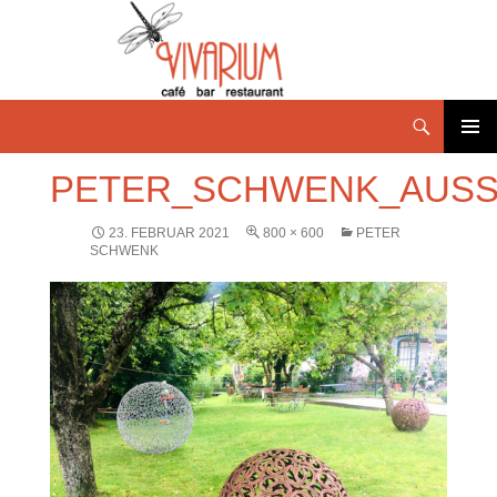
PRIMÄR
PETER_SCHWENK_AUSS
MENÜ
23. FEBRUAR 2021
800 × 600
PETER
SCHWENK