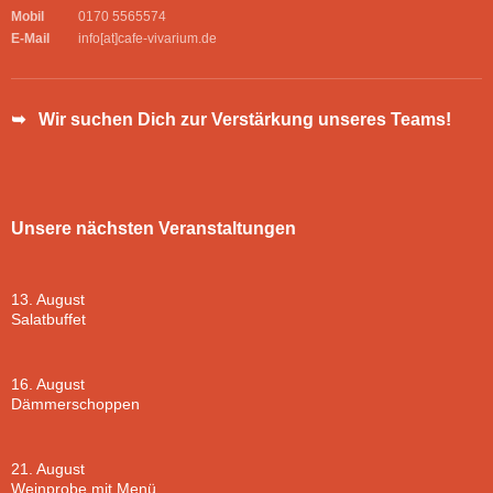
Mobil
0170 5565574
E-Mail
info[at]cafe-vivarium.de
➥ Wir suchen Dich zur Verstärkung unseres Teams!
Unsere nächsten Veranstaltungen
13. August
Salatbuffet
16. August
Dämmerschoppen
21. August
Weinprobe mit Menü