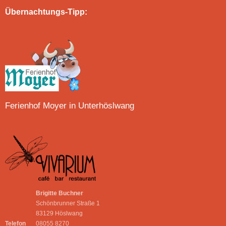
Übernachtungs-Tipp:
Ferienhof Moyer in Unterhöslwang
Brigitte Buchner
Schönbrunner Straße 1
83129 Höslwang
Telefon
08055 8270