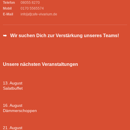
Telefon
08055 8270
Mobil
0170 5565574
E-Mail
info[at]cafe-vivarium.de
➥ Wir suchen Dich zur Verstärkung unseres Teams!
Unsere nächsten Veranstaltungen
13. August
Salatbuffet
16. August
Dämmerschoppen
21. August