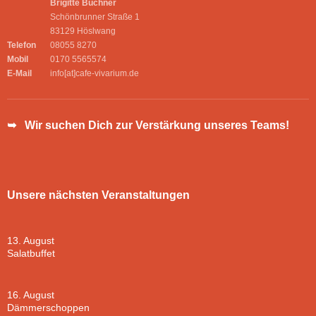
Brigitte Buchner
Schönbrunner Straße 1
83129 Höslwang
Telefon
08055 8270
Mobil
0170 5565574
E-Mail
info[at]cafe-vivarium.de
➥ Wir suchen Dich zur Verstärkung unseres Teams!
Unsere nächsten Veranstaltungen
13. August
Salatbuffet
16. August
Dämmerschoppen