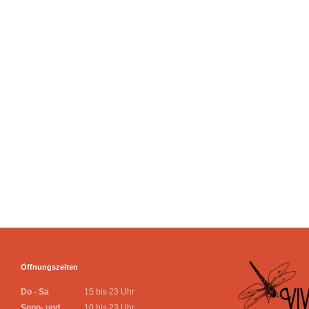
Öffnungszeiten
Do - Sa
15 bis 23 Uhr
Sonn- und
10 bis 23 Uhr