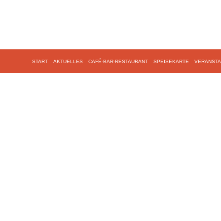
START
AKTUELLES
CAFÉ-BAR-RESTAURANT
SPEISEKARTE
VERANSTA