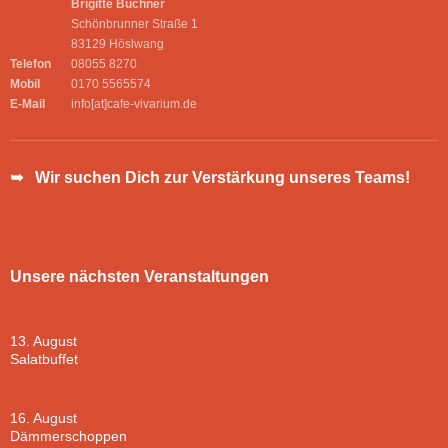
Brigitte Buchner
Schönbrunner Straße 1
83129 Höslwang
Telefon
08055 8270
Mobil
0170 5565574
E-Mail
info[at]cafe-vivarium.de
➥ Wir suchen Dich zur Verstärkung unseres Teams!
Unsere nächsten Veranstaltungen
13. August
Salatbuffet
16. August
Dämmerschoppen