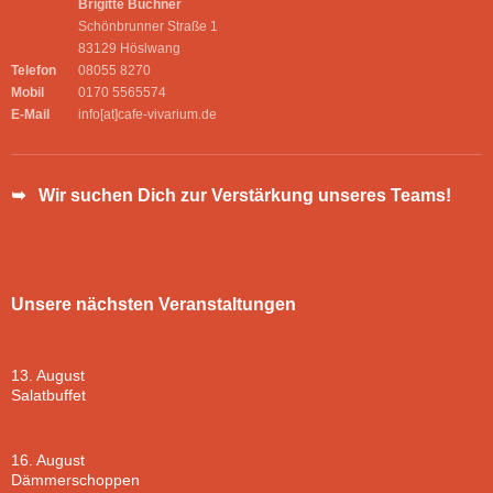
Brigitte Buchner
Schönbrunner Straße 1
83129 Höslwang
Telefon
08055 8270
Mobil
0170 5565574
E-Mail
info[at]cafe-vivarium.de
➥ Wir suchen Dich zur Verstärkung unseres Teams!
Unsere nächsten Veranstaltungen
13. August
Salatbuffet
16. August
Dämmerschoppen