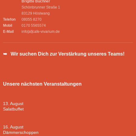
Brigitte Buchner
Schönbrunner Straße 1
83129 Höslwang
Telefon
08055 8270
Mobil
0170 5565574
E-Mail
info[at]cafe-vivarium.de
➥ Wir suchen Dich zur Verstärkung unseres Teams!
Unsere nächsten Veranstaltungen
13. August
Salatbuffet
16. August
Dämmerschoppen