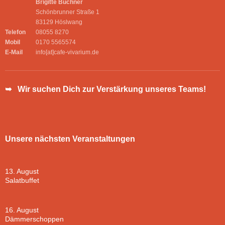
Brigitte Buchner
Schönbrunner Straße 1
83129 Höslwang
Telefon
08055 8270
Mobil
0170 5565574
E-Mail
info[at]cafe-vivarium.de
➥ Wir suchen Dich zur Verstärkung unseres Teams!
Unsere nächsten Veranstaltungen
13. August
Salatbuffet
16. August
Dämmerschoppen