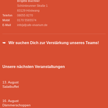
Brigitte Buchner
Schönbrunner Straße 1
83129 Höslwang
Telefon
08055 8270
Mobil
0170 5565574
E-Mail
info[at]cafe-vivarium.de
➥ Wir suchen Dich zur Verstärkung unseres Teams!
Unsere nächsten Veranstaltungen
13. August
Salatbuffet
16. August
Dämmerschoppen