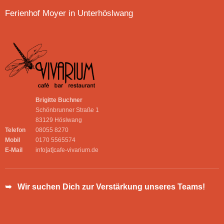
Ferienhof Moyer in Unterhöslwang
Brigitte Buchner
Schönbrunner Straße 1
83129 Höslwang
Telefon
08055 8270
Mobil
0170 5565574
E-Mail
info[at]cafe-vivarium.de
➥ Wir suchen Dich zur Verstärkung unseres Teams!