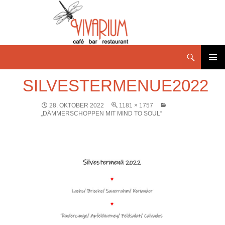
PRIMÄR
SILVESTERMENUE2022
MENÜ
28. OKTOBER 2022
1181 × 1757
„DÄMMERSCHOPPEN MIT MIND TO SOUL“