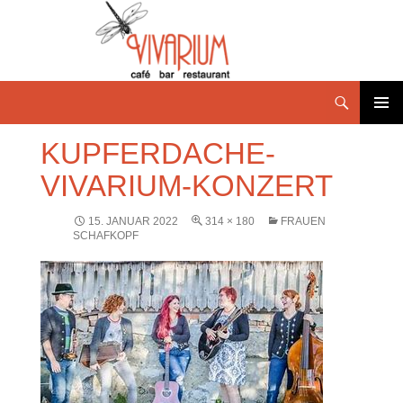
PRIMÄR
KUPFERDACHE-
MENÜ
VIVARIUM-KONZERT
15. JANUAR 2022
314 × 180
FRAUEN
SCHAFKOPF