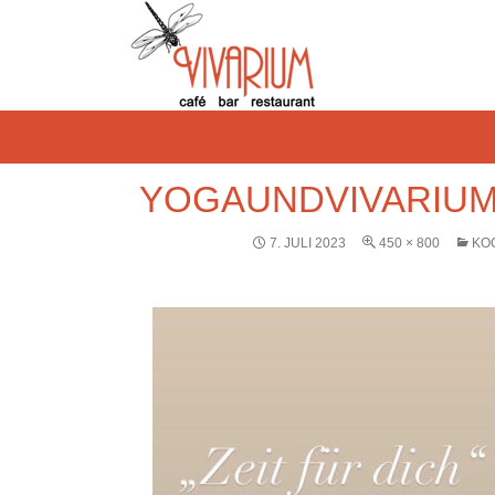
YOGAUNDVIVARIU
7. JULI 2023
450 × 800
KO