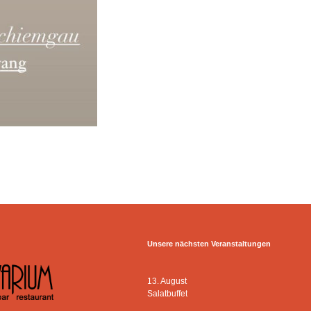
Unsere nächsten Veranstaltungen
13. August
Salatbuffet