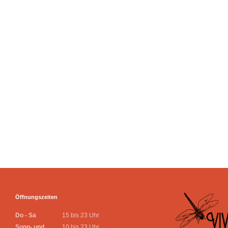
Öffnungszeiten
Do - Sa
15 bis 23 Uhr
Sonn- und
10 bis 23 Uhr