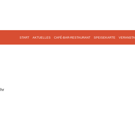
START
AKTUELLES
CAFÉ-BAR-RESTAURANT
SPEISEKARTE
VERANSTA
Uhr