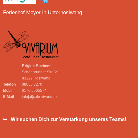
Ferienhof Moyer in Unterhöslwang
Brigitte Buchner
Schönbrunner Straße 1
83129 Höslwang
Telefon
08055 8270
Mobil
0170 5565574
E-Mail
info[at]cafe-vivarium.de
➥ Wir suchen Dich zur Verstärkung unseres Teams!