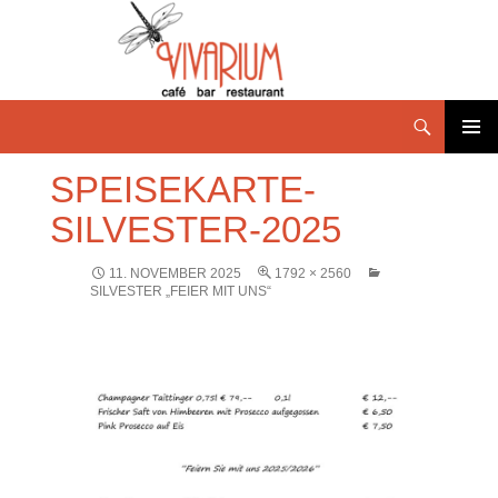
PRIMÄR
SPEISEKARTE-
MENÜ
SILVESTER-2025
11. NOVEMBER 2025
1792 × 2560
SILVESTER „FEIER MIT UNS“