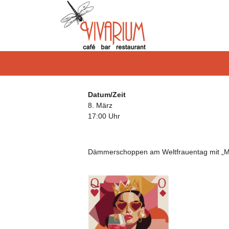
Datum/Zeit
8. März
17:00 Uhr
Dämmerschoppen am Weltfrauentag mit „Min