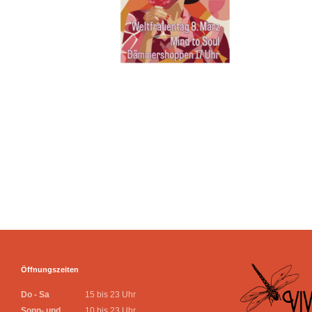
Öffnungszeiten
Do - Sa
15 bis 23 Uhr
Sonn- und
10 bis 23 Uhr