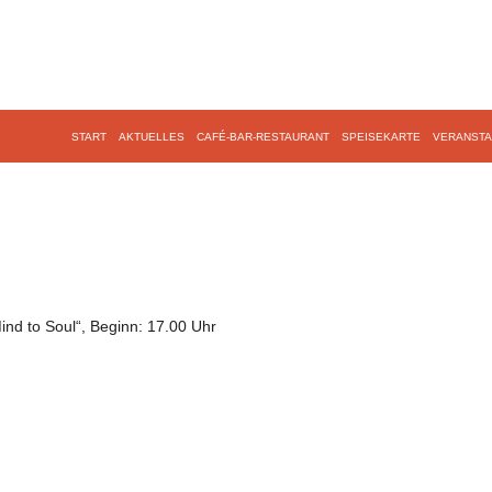
START
AKTUELLES
CAFÉ-BAR-RESTAURANT
SPEISEKARTE
VERANSTA
d to Soul“, Beginn: 17.00 Uhr