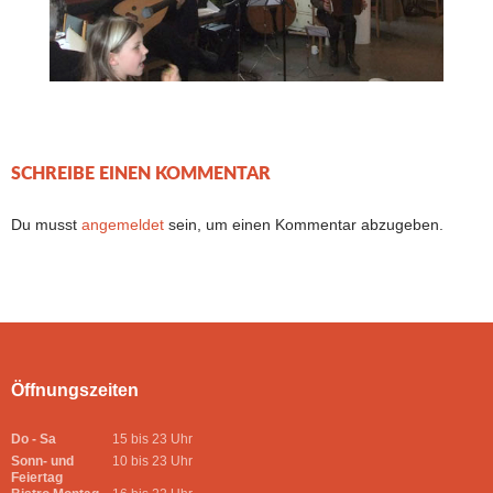
SCHREIBE EINEN KOMMENTAR
Du musst
angemeldet
sein, um einen Kommentar abzugeben.
Öffnungszeiten
Do - Sa
15 bis 23 Uhr
Sonn- und
10 bis 23 Uhr
Feiertag