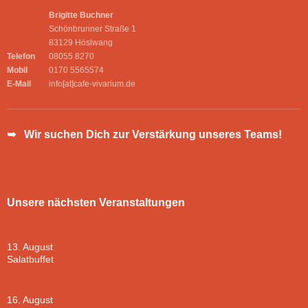
Brigitte Buchner
Schönbrunner Straße 1
83129 Höslwang
Telefon
08055 8270
Mobil
0170 5565574
E-Mail
info[at]cafe-vivarium.de
➥ Wir suchen Dich zur Verstärkung unseres Teams!
Unsere nächsten Veranstaltungen
13. August
Salatbuffet
16. August