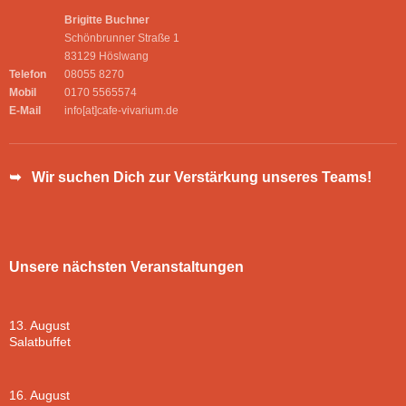
Brigitte Buchner
Schönbrunner Straße 1
83129 Höslwang
Telefon
08055 8270
Mobil
0170 5565574
E-Mail
info[at]cafe-vivarium.de
➥ Wir suchen Dich zur Verstärkung unseres Teams!
Unsere nächsten Veranstaltungen
13. August
Salatbuffet
16. August