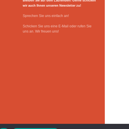
Bleiben Sie auf dem Laufenden! Gerne schicken
wir auch Ihnen unseren Newsletter zu!
Sprechen Sie uns einfach an!
Schicken Sie uns eine E-Mail oder rufen Sie
uns an. Wir freuen uns!