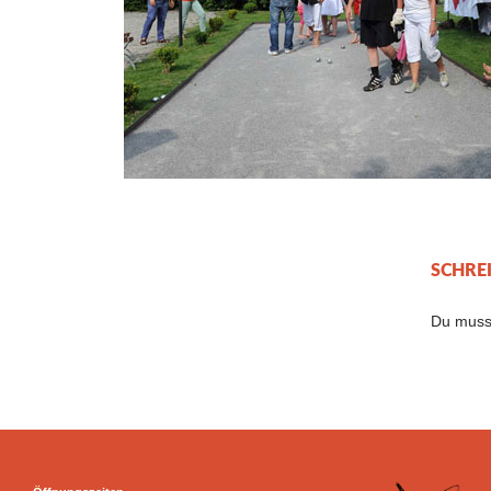
SCHRE
Du mus