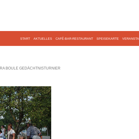
START
AKTUELLES
CAFÉ-BAR-RESTAURANT
SPEISEKARTE
VERANSTA
IRA BOULE GEDÄCHTNISTURNIER