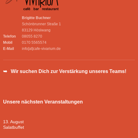
Brigitte Buchner
Schönbrunner Straße 1
83129 Höslwang
Telefon
08055 8270
Mobil
0170 5565574
E-Mail
info[at]cafe-vivarium.de
➥ Wir suchen Dich zur Verstärkung unseres Teams!
Unsere nächsten Veranstaltungen
13. August
Salatbuffet