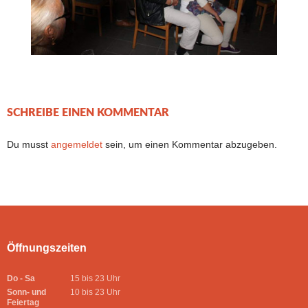
SCHREIBE EINEN KOMMENTAR
Du musst
angemeldet
sein, um einen Kommentar abzugeben.
Öffnungszeiten
Do - Sa
15 bis 23 Uhr
Sonn- und
10 bis 23 Uhr
Feiertag