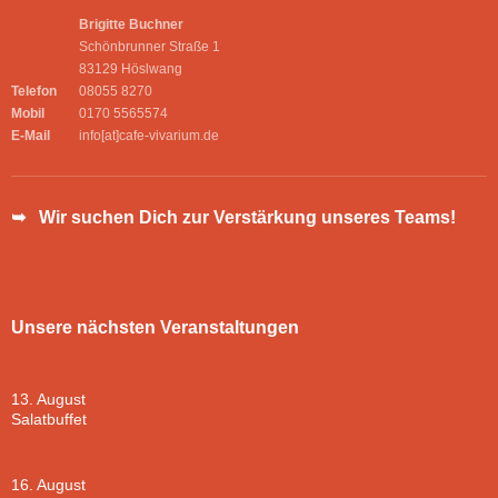
Brigitte Buchner
Schönbrunner Straße 1
83129 Höslwang
Telefon
08055 8270
Mobil
0170 5565574
E-Mail
info[at]cafe-vivarium.de
➥ Wir suchen Dich zur Verstärkung unseres Teams!
Unsere nächsten Veranstaltungen
13. August
Salatbuffet
16. August