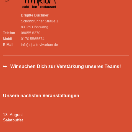
Brigitte Buchner
Schönbrunner Straße 1
83129 Höslwang
Telefon
08055 8270
Mobil
0170 5565574
E-Mail
info[at]cafe-vivarium.de
➥ Wir suchen Dich zur Verstärkung unseres Teams!
Unsere nächsten Veranstaltungen
13. August
Salatbuffet