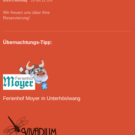
Bistro Montag
16 bis 22 Uhr
Wir freuen uns über Ihre
Reservierung!
Übernachtungs-Tipp:
Ferienhof Moyer in Unterhöslwang