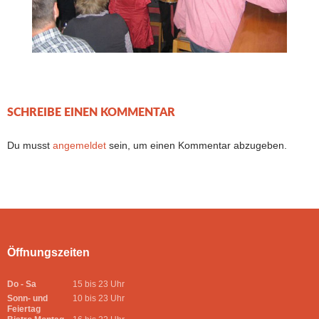
SCHREIBE EINEN KOMMENTAR
Du musst
angemeldet
sein, um einen Kommentar abzugeben.
Öffnungszeiten
Do - Sa
15 bis 23 Uhr
Sonn- und
10 bis 23 Uhr
Feiertag