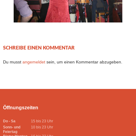
SCHREIBE EINEN KOMMENTAR
Du musst
angemeldet
sein, um einen Kommentar abzugeben.
Öffnungszeiten
Do - Sa
15 bis 23 Uhr
Sonn- und
10 bis 23 Uhr
Feiertag