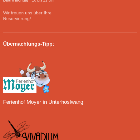
Bistro Montag
16 bis 22 Uhr
Wir freuen uns über Ihre
Reservierung!
Übernachtungs-Tipp:
Ferienhof Moyer in Unterhöslwang