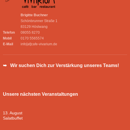
Brigitte Buchner
Schönbrunner Straße 1
83129 Höslwang
Telefon
08055 8270
Mobil
0170 5565574
E-Mail
info[at]cafe-vivarium.de
➥ Wir suchen Dich zur Verstärkung unseres Teams!
Unsere nächsten Veranstaltungen
13. August
Salatbuffet