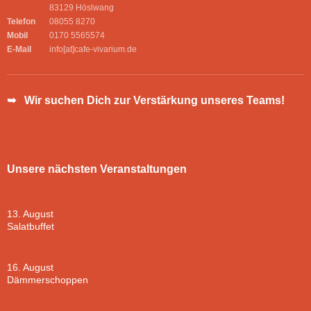
83129 Höslwang
Telefon
08055 8270
Mobil
0170 5565574
E-Mail
info[at]cafe-vivarium.de
➥ Wir suchen Dich zur Verstärkung unseres Teams!
Unsere nächsten Veranstaltungen
13. August
Salatbuffet
16. August
Dämmerschoppen