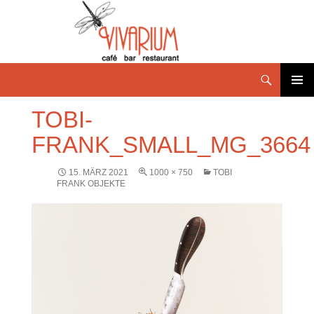
PRIMÄR
TOBI-
MENÜ
FRANK_SMALL_MG_3664
15. MÄRZ 2021
1000 × 750
TOBI
FRANK OBJEKTE