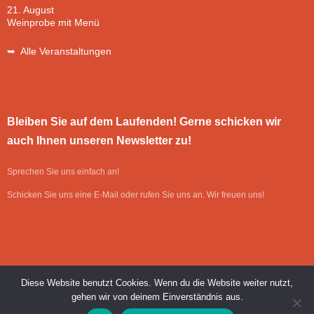
21. August
Weinprobe mit Menü
➥ Alle Veranstaltungen
Bleiben Sie auf dem Laufenden! Gerne schicken wir
auch Ihnen unseren Newsletter zu!
Sprechen Sie uns einfach an!
Schicken Sie uns eine E-Mail oder rufen Sie uns an. Wir freuen uns!
Diese Website benutzt Cookies. Wenn du die Website weiter nutzt,
gehen wir von deinem Einverständnis aus.
Umsetzung: SAWS GmbH & Co. KG, Edling
| © Cafe Bar & Restaurant