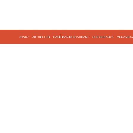
START
AKTUELLES
CAFÉ-BAR-RESTAURANT
SPEISEKARTE
VERANSTA