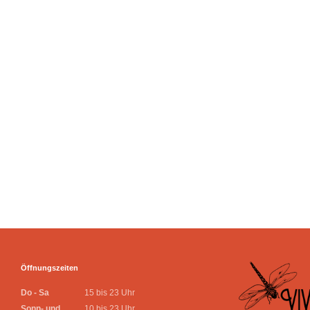
Öffnungszeiten
Do - Sa
15 bis 23 Uhr
Sonn- und
10 bis 23 Uhr