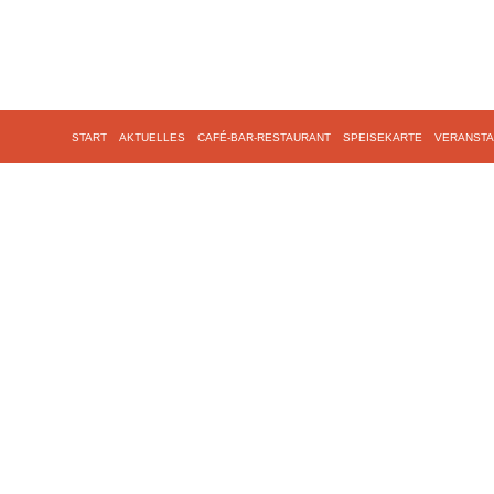
START
AKTUELLES
CAFÉ-BAR-RESTAURANT
SPEISEKARTE
VERANSTA