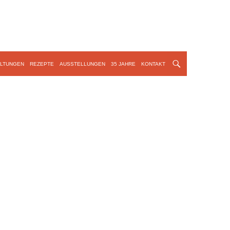
LTUNGEN
REZEPTE
AUSSTELLUNGEN
35 JAHRE
KONTAKT