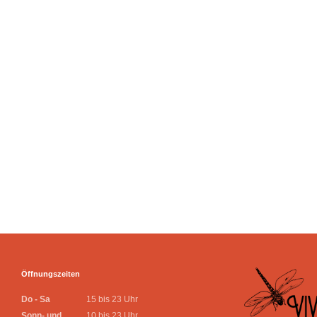
Öffnungszeiten
Do - Sa
15 bis 23 Uhr
Sonn- und
10 bis 23 Uhr