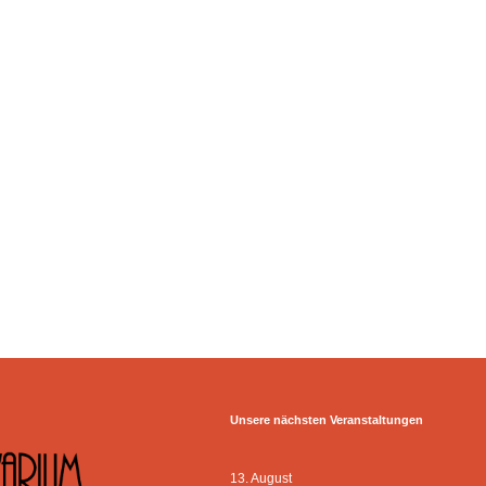
Unsere nächsten Veranstaltungen
13. August