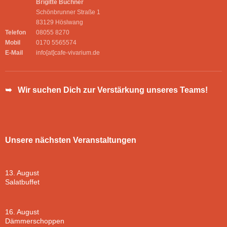
Brigitte Buchner
Schönbrunner Straße 1
83129 Höslwang
Telefon
08055 8270
Mobil
0170 5565574
E-Mail
info[at]cafe-vivarium.de
➥ Wir suchen Dich zur Verstärkung unseres Teams!
Unsere nächsten Veranstaltungen
13. August
Salatbuffet
16. August
Dämmerschoppen