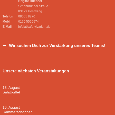
Brigitte Buchner
Schönbrunner Straße 1
83129 Höslwang
Telefon
08055 8270
Mobil
0170 5565574
E-Mail
info[at]cafe-vivarium.de
➥ Wir suchen Dich zur Verstärkung unseres Teams!
Unsere nächsten Veranstaltungen
13. August
Salatbuffet
16. August
Dämmerschoppen